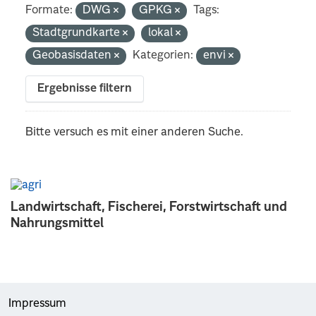
Formate:
DWG
GPKG
Tags:
Stadtgrundkarte
lokal
Geobasisdaten
Kategorien:
envi
Ergebnisse filtern
Bitte versuch es mit einer anderen Suche.
Landwirtschaft, Fischerei, Forstwirtschaft und
Nahrungsmittel
Impressum