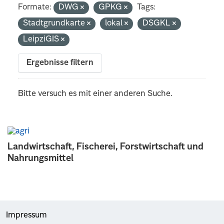
Formate:
DWG
GPKG
Tags:
Stadtgrundkarte
lokal
DSGKL
LeipziGIS
Ergebnisse filtern
Bitte versuch es mit einer anderen Suche.
Landwirtschaft, Fischerei, Forstwirtschaft und
Nahrungsmittel
Impressum