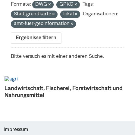
Formate:
DWG
GPKG
Tags:
Stadtgrundkarte
lokal
Organisationen:
amt-fuer-geoinformation
Ergebnisse filtern
Bitte versuch es mit einer anderen Suche.
Landwirtschaft, Fischerei, Forstwirtschaft und
Nahrungsmittel
Impressum