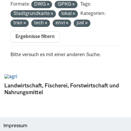
Formate:
DWG
GPKG
Tags:
Stadtgrundkarte
lokal
Kategorien:
tran
tech
envi
just
Ergebnisse filtern
Bitte versuch es mit einer anderen Suche.
Landwirtschaft, Fischerei, Forstwirtschaft und
Nahrungsmittel
Impressum