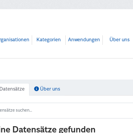
rganisationen
Kategorien
Anwendungen
Über uns
Datensätze
Über uns
ine Datensätze gefunden