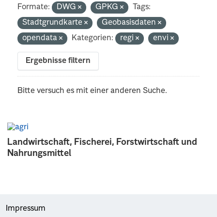
Formate:
DWG
GPKG
Tags:
Stadtgrundkarte
Geobasisdaten
opendata
Kategorien:
regi
envi
Ergebnisse filtern
Bitte versuch es mit einer anderen Suche.
Landwirtschaft, Fischerei, Forstwirtschaft und
Nahrungsmittel
Impressum