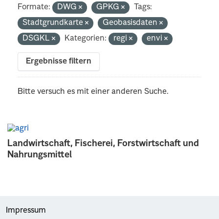
Formate:
DWG
GPKG
Tags:
Stadtgrundkarte
Geobasisdaten
DSGKL
Kategorien:
regi
envi
Ergebnisse filtern
Bitte versuch es mit einer anderen Suche.
Landwirtschaft, Fischerei, Forstwirtschaft und
Nahrungsmittel
Impressum