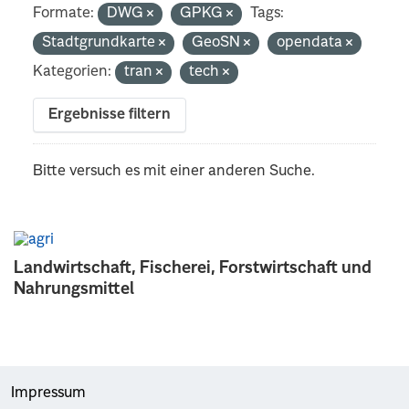
Formate:
DWG
GPKG
Tags:
Stadtgrundkarte
GeoSN
opendata
Kategorien:
tran
tech
Ergebnisse filtern
Bitte versuch es mit einer anderen Suche.
Landwirtschaft, Fischerei, Forstwirtschaft und
Nahrungsmittel
Impressum