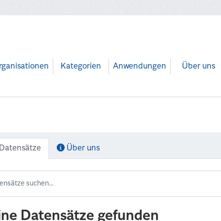
rganisationen
Kategorien
Anwendungen
Über uns
Datensätze
Über uns
ine Datensätze gefunden