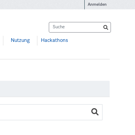
Anmelden
Nutzung
Hackathons