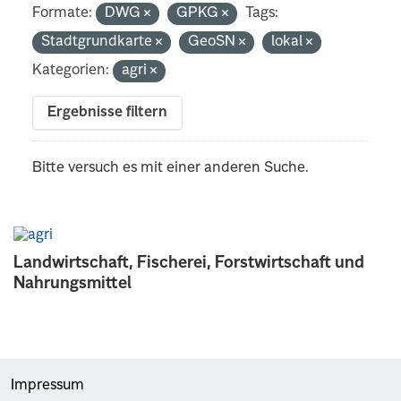
Formate:
DWG
GPKG
Tags:
Stadtgrundkarte
GeoSN
lokal
Kategorien:
agri
Ergebnisse filtern
Bitte versuch es mit einer anderen Suche.
Landwirtschaft, Fischerei, Forstwirtschaft und
Nahrungsmittel
Impressum