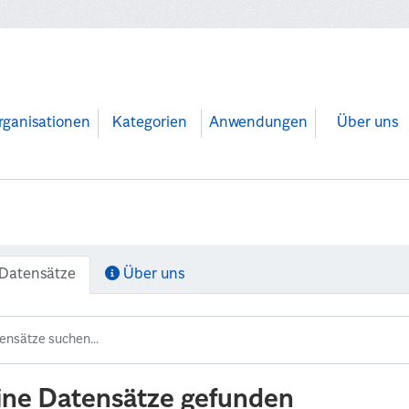
rganisationen
Kategorien
Anwendungen
Über uns
Datensätze
Über uns
ine Datensätze gefunden