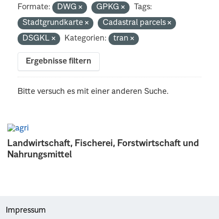
Formate:
DWG
GPKG
Tags:
Stadtgrundkarte
Cadastral parcels
DSGKL
Kategorien:
tran
Ergebnisse filtern
Bitte versuch es mit einer anderen Suche.
Landwirtschaft, Fischerei, Forstwirtschaft und
Nahrungsmittel
Impressum