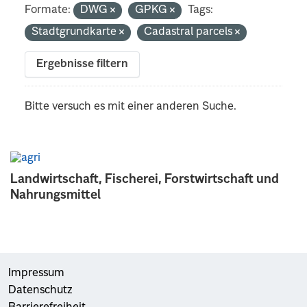
Formate:
DWG
GPKG
Tags:
Stadtgrundkarte
Cadastral parcels
Ergebnisse filtern
Bitte versuch es mit einer anderen Suche.
Landwirtschaft, Fischerei, Forstwirtschaft und
Nahrungsmittel
Impressum
Datenschutz