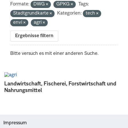
Formate:
DWG
GPKG
Tags:
Stadtgrundkarte
Kategorien:
tech
envi
agri
Ergebnisse filtern
Bitte versuch es mit einer anderen Suche.
Landwirtschaft, Fischerei, Forstwirtschaft und
Nahrungsmittel
Impressum