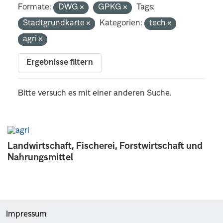
Formate:
DWG
GPKG
Tags:
Stadtgrundkarte
Kategorien:
tech
agri
Ergebnisse filtern
Bitte versuch es mit einer anderen Suche.
Landwirtschaft, Fischerei, Forstwirtschaft und
Nahrungsmittel
Impressum