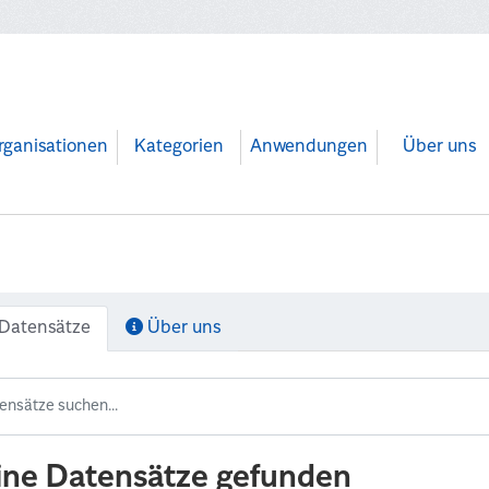
rganisationen
Kategorien
Anwendungen
Über uns
Datensätze
Über uns
ine Datensätze gefunden