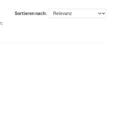
Sortieren nach
n: