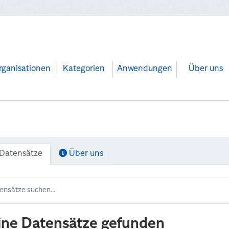
rganisationen
Kategorien
Anwendungen
Über uns
Datensätze
Über uns
ine Datensätze gefunden