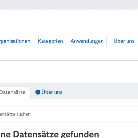
rganisationen
Kategorien
Anwendungen
Über uns
Datensätze
Über uns
ine Datensätze gefunden