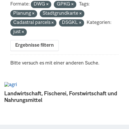
Formate:
DWG
GPKG
Tags:
Planung
Stadtgrundkarte
Cadastral parcels
DSGKL
Kategorien:
just
Ergebnisse filtern
Bitte versuch es mit einer anderen Suche.
Landwirtschaft, Fischerei, Forstwirtschaft und
Nahrungsmittel