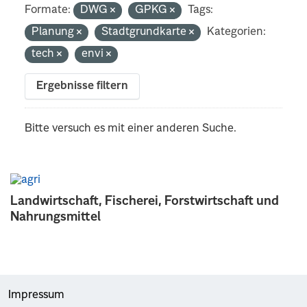
Formate:
DWG
GPKG
Tags:
Planung
Stadtgrundkarte
Kategorien:
tech
envi
Ergebnisse filtern
Bitte versuch es mit einer anderen Suche.
Landwirtschaft, Fischerei, Forstwirtschaft und
Nahrungsmittel
Impressum