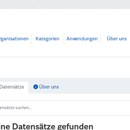
rganisationen
Kategorien
Anwendungen
Über uns
Datensätze
Über uns
ine Datensätze gefunden