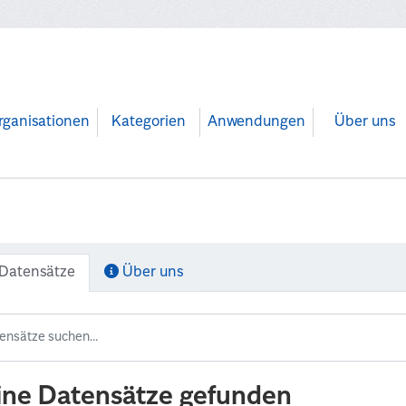
rganisationen
Kategorien
Anwendungen
Über uns
Datensätze
Über uns
ine Datensätze gefunden