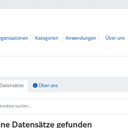
rganisationen
Kategorien
Anwendungen
Über uns
Datensätze
Über uns
ine Datensätze gefunden