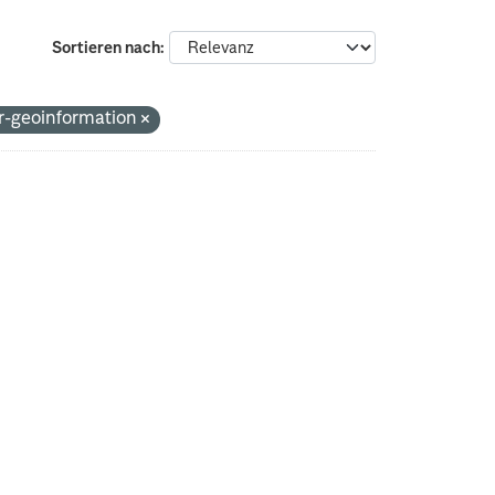
Sortieren nach
r-geoinformation