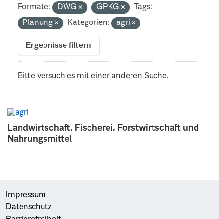
Formate:
DWG
GPKG
Tags:
Planung
Kategorien:
agri
Ergebnisse filtern
Bitte versuch es mit einer anderen Suche.
Landwirtschaft, Fischerei, Forstwirtschaft und
Nahrungsmittel
Impressum
Datenschutz