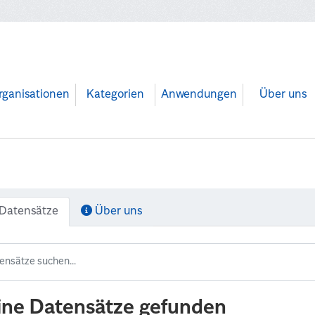
rganisationen
Kategorien
Anwendungen
Über uns
Datensätze
Über uns
ine Datensätze gefunden