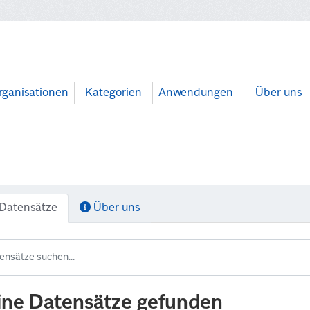
rganisationen
Kategorien
Anwendungen
Über uns
Datensätze
Über uns
ine Datensätze gefunden