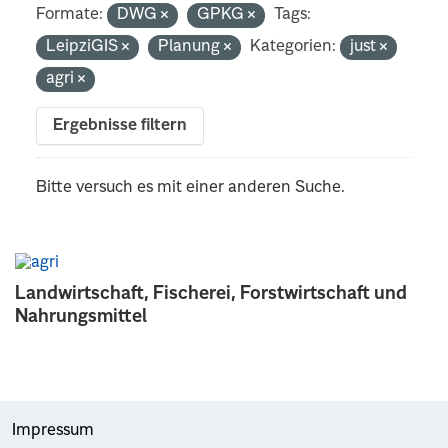
Formate:
DWG
GPKG
Tags:
LeipziGIS
Planung
Kategorien:
just
agri
Ergebnisse filtern
Bitte versuch es mit einer anderen Suche.
Landwirtschaft, Fischerei, Forstwirtschaft und
Nahrungsmittel
Impressum