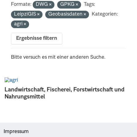
Formate:
DWG
GPKG
Tags:
LeipziGIS
Geobasisdaten
Kategorien:
agri
Ergebnisse filtern
Bitte versuch es mit einer anderen Suche.
Landwirtschaft, Fischerei, Forstwirtschaft und
Nahrungsmittel
Impressum