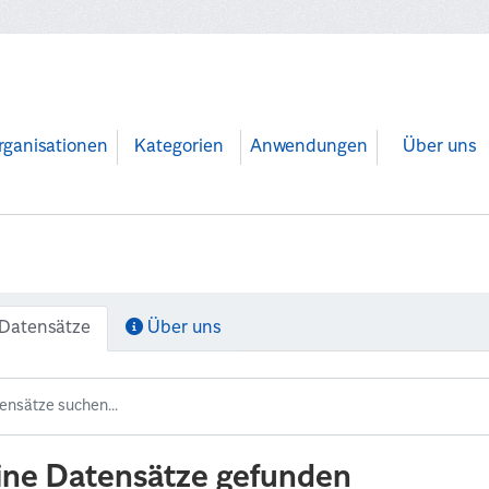
rganisationen
Kategorien
Anwendungen
Über uns
Datensätze
Über uns
ine Datensätze gefunden