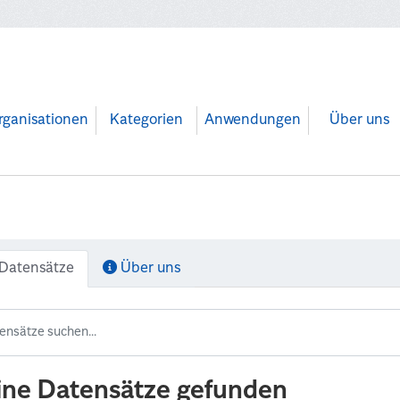
rganisationen
Kategorien
Anwendungen
Über uns
Datensätze
Über uns
ine Datensätze gefunden