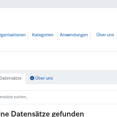
rganisationen
Kategorien
Anwendungen
Über uns
Datensätze
Über uns
ine Datensätze gefunden