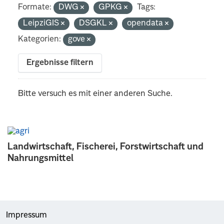
Formate:
DWG
GPKG
Tags:
LeipziGIS
DSGKL
opendata
Kategorien:
gove
Ergebnisse filtern
Bitte versuch es mit einer anderen Suche.
Landwirtschaft, Fischerei, Forstwirtschaft und
Nahrungsmittel
Impressum