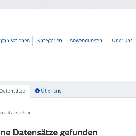
rganisationen
Kategorien
Anwendungen
Über uns
Datensätze
Über uns
ine Datensätze gefunden