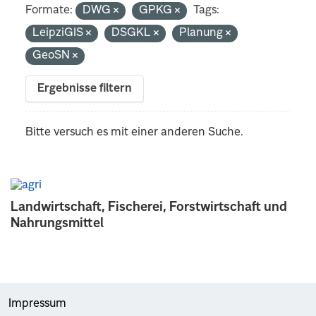
Formate:
DWG
GPKG
Tags:
LeipziGIS
DSGKL
Planung
GeoSN
Ergebnisse filtern
Bitte versuch es mit einer anderen Suche.
Landwirtschaft, Fischerei, Forstwirtschaft und
Nahrungsmittel
Impressum