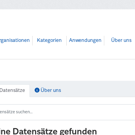
rganisationen
Kategorien
Anwendungen
Über uns
Datensätze
Über uns
ine Datensätze gefunden