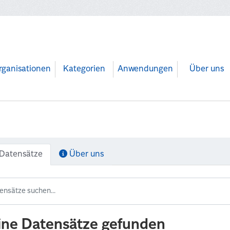
rganisationen
Kategorien
Anwendungen
Über uns
Datensätze
Über uns
ine Datensätze gefunden