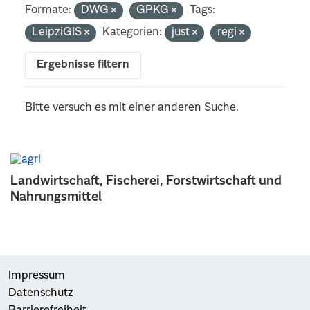
Formate:
DWG
GPKG
Tags:
LeipziGIS
Kategorien:
just
regi
Ergebnisse filtern
Bitte versuch es mit einer anderen Suche.
Landwirtschaft, Fischerei, Forstwirtschaft und
Nahrungsmittel
Impressum
Datenschutz