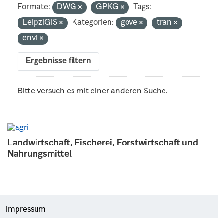
Formate:
DWG
GPKG
Tags:
LeipziGIS
Kategorien:
gove
tran
envi
Ergebnisse filtern
Bitte versuch es mit einer anderen Suche.
Landwirtschaft, Fischerei, Forstwirtschaft und
Nahrungsmittel
Impressum