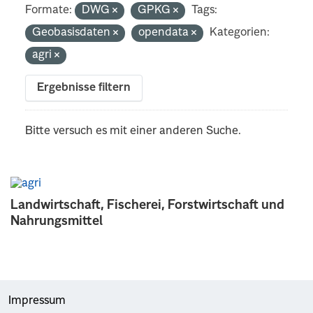
Formate:
DWG
GPKG
Tags:
Geobasisdaten
opendata
Kategorien:
agri
Ergebnisse filtern
Bitte versuch es mit einer anderen Suche.
Landwirtschaft, Fischerei, Forstwirtschaft und
Nahrungsmittel
Impressum