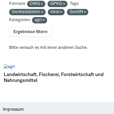
Formate:
DWG
GPKG
Tags:
Geobasisdaten
lokal
GeoSN
Kategorien:
agri
Ergebnisse filtern
Bitte versuch es mit einer anderen Suche.
Landwirtschaft, Fischerei, Forstwirtschaft und
Nahrungsmittel
Impressum