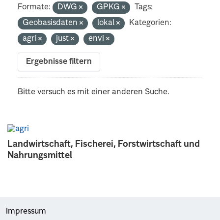
Formate:
DWG
GPKG
Tags:
Geobasisdaten
lokal
Kategorien:
agri
just
envi
Ergebnisse filtern
Bitte versuch es mit einer anderen Suche.
Landwirtschaft, Fischerei, Forstwirtschaft und
Nahrungsmittel
Impressum