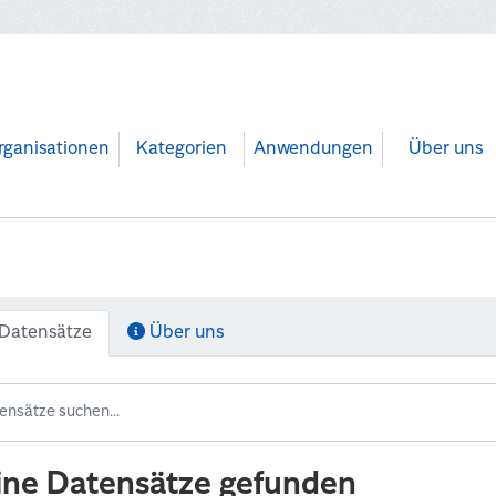
rganisationen
Kategorien
Anwendungen
Über uns
Datensätze
Über uns
ine Datensätze gefunden