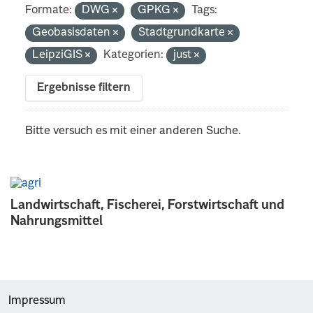
Formate:
DWG
GPKG
Tags:
Geobasisdaten
Stadtgrundkarte
LeipziGIS
Kategorien:
just
Ergebnisse filtern
Bitte versuch es mit einer anderen Suche.
Landwirtschaft, Fischerei, Forstwirtschaft und
Nahrungsmittel
Impressum