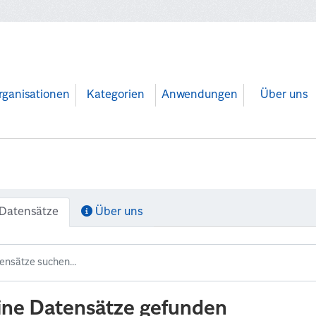
rganisationen
Kategorien
Anwendungen
Über uns
Datensätze
Über uns
ine Datensätze gefunden