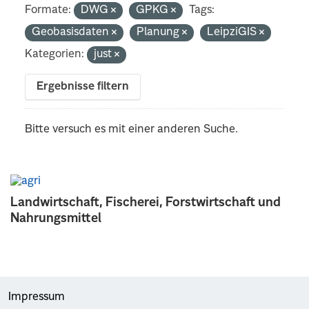
Formate:
DWG
GPKG
Tags:
Geobasisdaten
Planung
LeipziGIS
Kategorien:
just
Ergebnisse filtern
Bitte versuch es mit einer anderen Suche.
Landwirtschaft, Fischerei, Forstwirtschaft und
Nahrungsmittel
Impressum