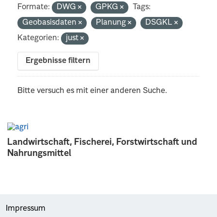
Formate:
DWG
GPKG
Tags:
Geobasisdaten
Planung
DSGKL
Kategorien:
just
Ergebnisse filtern
Bitte versuch es mit einer anderen Suche.
Landwirtschaft, Fischerei, Forstwirtschaft und
Nahrungsmittel
Impressum