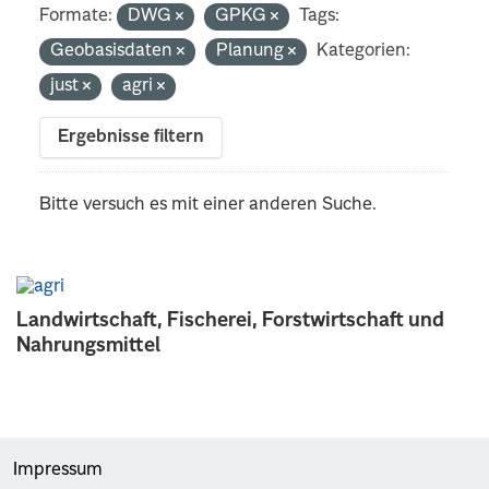
Formate:
DWG
GPKG
Tags:
Geobasisdaten
Planung
Kategorien:
just
agri
Ergebnisse filtern
Bitte versuch es mit einer anderen Suche.
Landwirtschaft, Fischerei, Forstwirtschaft und
Nahrungsmittel
Impressum