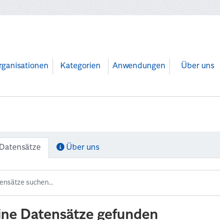
rganisationen
Kategorien
Anwendungen
Über uns
Datensätze
Über uns
ine Datensätze gefunden