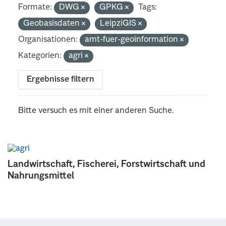
Formate:
DWG
GPKG
Tags:
Geobasisdaten
LeipziGIS
Organisationen:
amt-fuer-geoinformation
Kategorien:
agri
Ergebnisse filtern
Bitte versuch es mit einer anderen Suche.
Landwirtschaft, Fischerei, Forstwirtschaft und
Nahrungsmittel