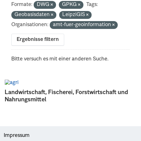
Formate:
DWG
GPKG
Tags:
Geobasisdaten
LeipziGIS
Organisationen:
amt-fuer-geoinformation
Ergebnisse filtern
Bitte versuch es mit einer anderen Suche.
Landwirtschaft, Fischerei, Forstwirtschaft und
Nahrungsmittel
Impressum